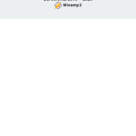
Winamp2